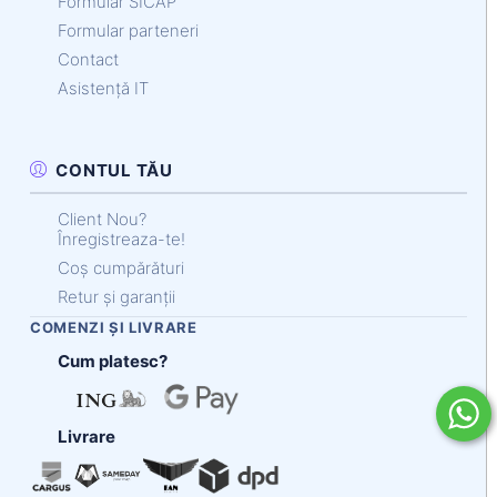
Formular SICAP
Formular parteneri
Contact
Asistență IT
CONTUL TĂU
Client Nou?
Înregistreaza-te!
Coș cumpărături
Retur și garanții
COMENZI ȘI LIVRARE
Cum platesc?
Livrare