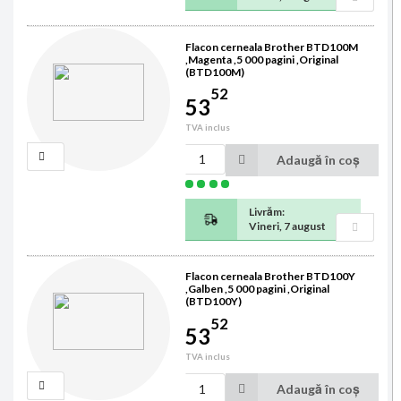
Flacon cerneala Brother BTD100M
,Magenta ,5 000 pagini ,Original
(BTD100M)
52
53
TVA inclus
Adaugă în coș
Livrăm:
Vineri, 7 august
Flacon cerneala Brother BTD100Y
,Galben ,5 000 pagini ,Original
(BTD100Y)
52
53
TVA inclus
Adaugă în coș